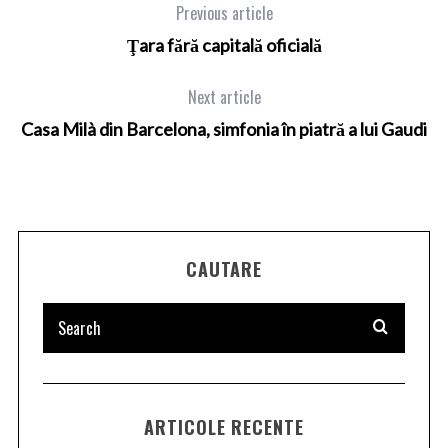
Previous article
Ţara fără capitală oficială
Next article
Casa Milà din Barcelona, simfonia în piatră a lui Gaudi
CAUTARE
ARTICOLE RECENTE