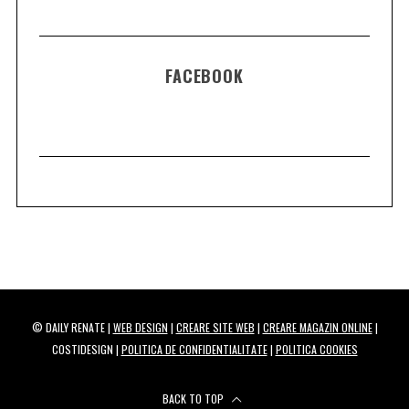
FACEBOOK
© DAILY RENATE |
WEB DESIGN
|
CREARE SITE WEB
|
CREARE MAGAZIN ONLINE
|
COSTIDESIGN |
POLITICA DE CONFIDENTIALITATE
|
POLITICA COOKIES
BACK TO TOP