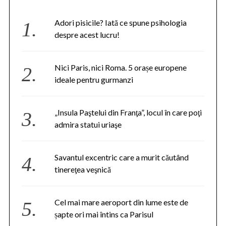
Adori pisicile? Iată ce spune psihologia
despre acest lucru!
Nici Paris, nici Roma. 5 orașe europene
ideale pentru gurmanzi
„Insula Paştelui din Franţa”, locul în care poţi
admira statui uriaşe
Savantul excentric care a murit căutând
tinereţea veşnică
Cel mai mare aeroport din lume este de
șapte ori mai întins ca Parisul