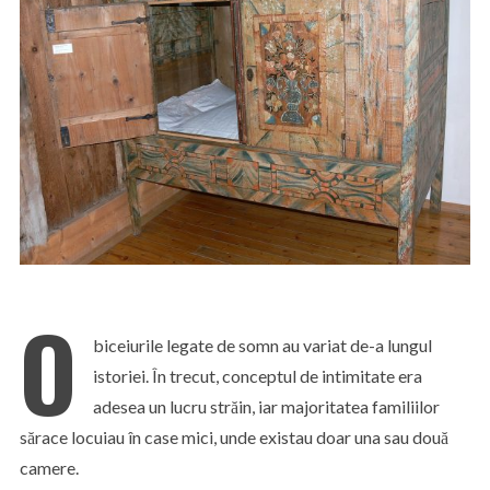
O
biceiurile legate de somn au variat de-a lungul
istoriei. În trecut, conceptul de intimitate era
adesea un lucru străin, iar majoritatea familiilor
sărace locuiau în case mici, unde existau doar una sau două
camere.