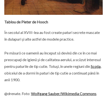
Tablou de Pieter de Hooch
În secolul al XVIII-lea au fost create paturi secrete mascate
în dulapuri şi alte astfel de modele practice.
Pe măsură ce oamenii au început să devină din ce în ce mai
preocupaţi de igienă şi de calitatea aerului, a scăzut interesul
pentru paturile de tip cutie. Totuşi, în unele regiuni din
Scoţia
,
obiceiul de a dormi în paturi de tip cutie a continuat până în
anii 1900.
@drenate. Foto:
Wolfgang Sauber/Wikimedia Commons