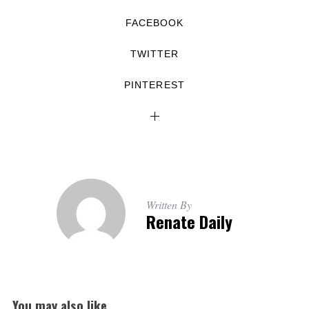
FACEBOOK
TWITTER
PINTEREST
Written By
Renate Daily
You may also like