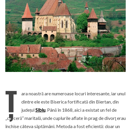
Ț
ara noastră are numeroase locuri interesante, iar unul
dintre ele este Biserica fortificată din Biertan, din
județul
Sibiu
. Până în 1868, aici a existat un fel de
„carceră” maritală, unde cuplurile aflate în prag de divorţ erau
închise câteva săptămâni. Metoda a fost eficientă: doar un