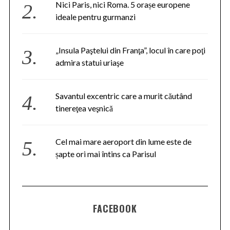
Nici Paris, nici Roma. 5 orașe europene
ideale pentru gurmanzi
„Insula Paştelui din Franţa”, locul în care poţi
admira statui uriaşe
Savantul excentric care a murit căutând
tinereţea veşnică
Cel mai mare aeroport din lume este de
șapte ori mai întins ca Parisul
FACEBOOK