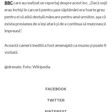
BBC
care au realizat un reportaj despre acest loc. „Dacă soţii
erau închişi în carceră pentru şase săptămâni era foarte greu
pentru ei să aibă destulă mâncare pentru anul următor, aşa că
exista presiunea de a ieşi afară şi de a continua să muncească
împreună”.
Această cameră inedită a fost amenajată ca muzeu şi poate fi
vizitată.
@drenate. Foto: Wikipedia
FACEBOOK
TWITTER
PINTEREST