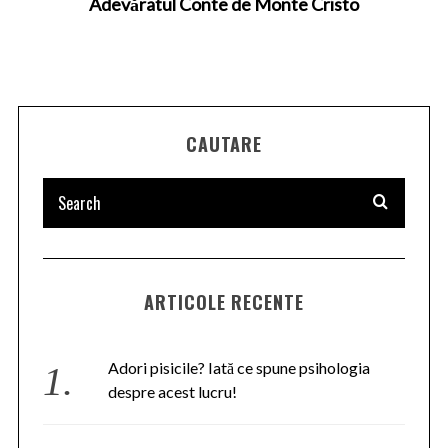
Adevăratul Conte de Monte Cristo
CAUTARE
ARTICOLE RECENTE
Adori pisicile? Iată ce spune psihologia
despre acest lucru!