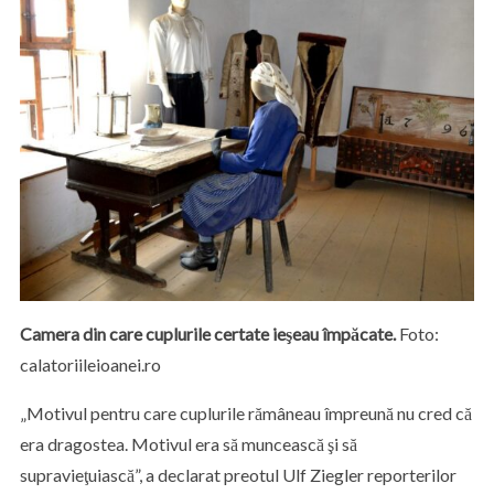
Camera din care cuplurile certate ieşeau împăcate.
Foto:
calatoriileioanei.ro
„Motivul pentru care cuplurile rămâneau împreună nu cred că
era dragostea. Motivul era să muncească şi să
supravieţuiască”, a declarat preotul Ulf Ziegler reporterilor