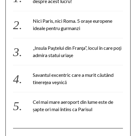
despre acest lucru!
Nici Paris, nici Roma. 5 orașe europene
ideale pentru gurmanzi
„Insula Paştelui din Franţa”, locul în care poţi
admira statui uriaşe
Savantul excentric care a murit căutând
tinereţea veşnică
Cel mai mare aeroport din lume este de
șapte ori mai întins ca Parisul