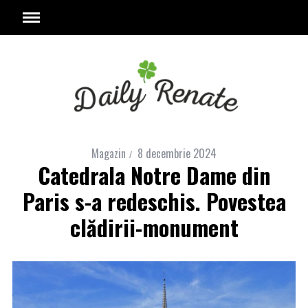
Magazin
8 decembrie 2024
Catedrala Notre Dame din
Paris s-a redeschis. Povestea
clădirii-monument