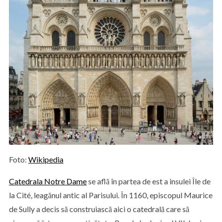
Foto:
Wikipedia
Catedrala Notre Dame
se află în partea de est a insulei Île de
la Cité, leagănul antic al Parisului. În 1160, episcopul Maurice
de Sully a decis să construiască aici o catedrală care să