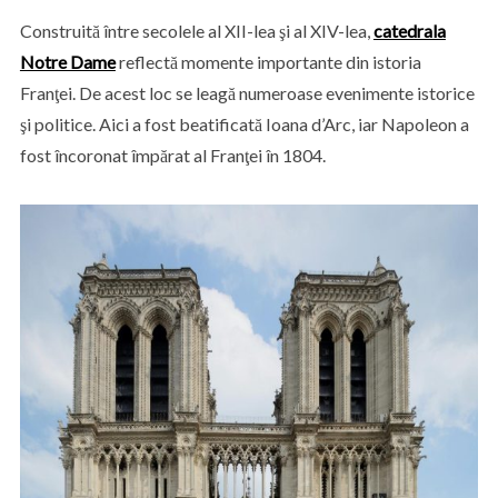
Construită între secolele al XII-lea şi al XIV-lea,
catedrala
Notre Dame
reflectă momente importante din istoria
Franţei. De acest loc se leagă numeroase evenimente istorice
şi politice. Aici a fost beatificată Ioana d’Arc, iar Napoleon a
fost încoronat împărat al Franţei în 1804.