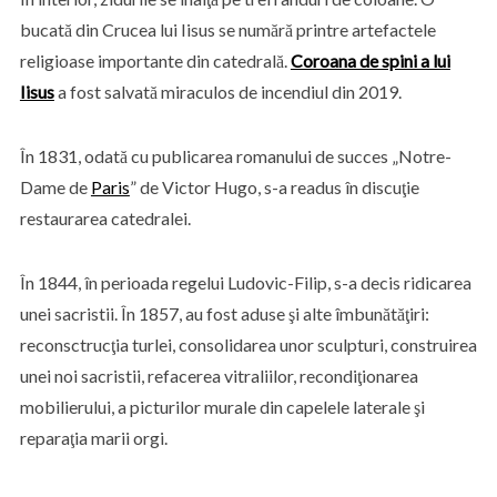
bucată din Crucea lui Iisus se numără printre artefactele
religioase importante din catedrală.
Coroana de spini a lui
Iisus
a fost salvată miraculos de incendiul din 2019.
În 1831, odată cu publicarea romanului de succes „Notre-
Dame de
Paris
” de Victor Hugo, s-a readus în discuţie
restaurarea catedralei.
În 1844, în perioada regelui Ludovic-Filip, s-a decis ridicarea
unei sacristii. În 1857, au fost aduse şi alte îmbunătăţiri:
reconsctrucţia turlei, consolidarea unor sculpturi, construirea
unei noi sacristii, refacerea vitraliilor, recondiţionarea
mobilierului, a picturilor murale din capelele laterale şi
reparaţia marii orgi.