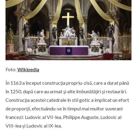
Foto:
Wikipedia
În 1163 a început construcţia propriu-zisă, care a durat până
în 1250, după care au urmat şi alte îmbunătăţiri şi restaurări.
Construcţia acestei catedrale în stil gotic a implicat un efort
de proporţii, efectuându-se în timpul mai multor suverani
francezi: Ludovic al VII-lea, Philippe Auguste, Ludovic al
VIII-lea şi Ludovic al IX-lea.