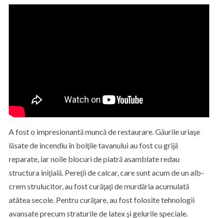
A fost o impresionantă muncă de restaurare. Găurile uriaşe
lăsate de incendiu în bolţile tavanului au fost cu grijă
reparate, iar noile blocuri de piatră asamblate redau
structura iniţială. Pereţii de calcar, care sunt acum de un alb-
crem strulucitor, au fost curăţaţi de murdăria acumulată
atâtea secole. Pentru curăţare, au fost folosite tehnologii
avansate precum straturile de latex şi gelurile speciale.