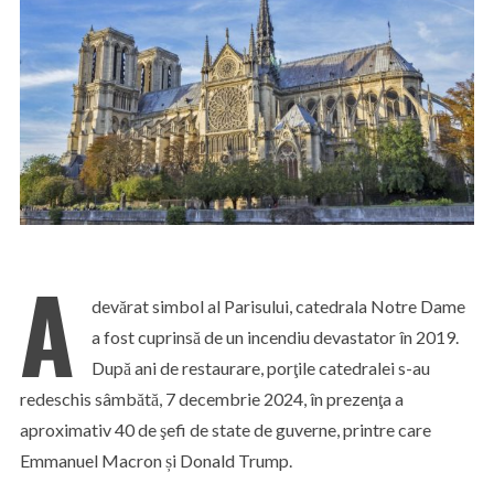
A
devărat simbol al Parisului, catedrala Notre Dame
a fost cuprinsă de un incendiu devastator în 2019.
După ani de restaurare, porţile catedralei s-au
redeschis sâmbătă, 7 decembrie 2024, în prezenţa a
aproximativ 40 de şefi de state de guverne, printre care
Emmanuel Macron și Donald Trump.