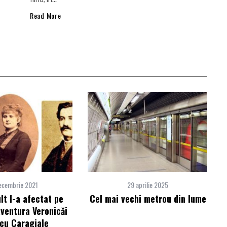
Read More
ecembrie 2021
29 aprilie 2025
lt l-a afectat pe
Cel mai vechi metrou din lume
ventura Veronicăi
 cu Caragiale