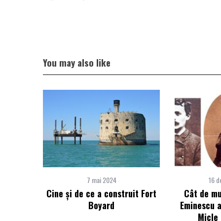
You may also like
7 mai 2024
16 d
Cine şi de ce a construit Fort
Cât de mu
Boyard
Eminescu a
Micle