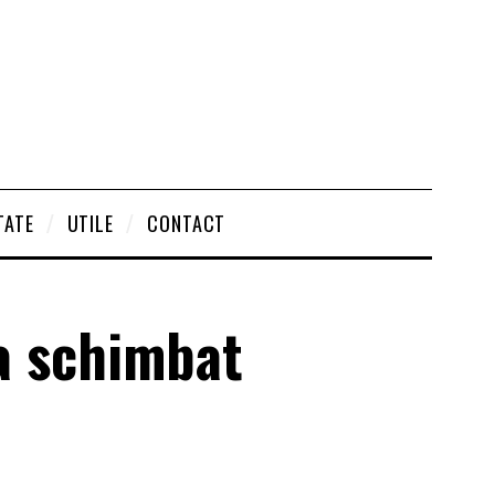
TATE
UTILE
CONTACT
a schimbat