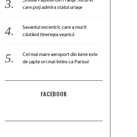
care poţi admira statui uriaşe
Savantul excentric care a murit
căutând tinereţea veşnică
Cel mai mare aeroport din lume este
de șapte ori mai întins ca Parisul
FACEBOOK