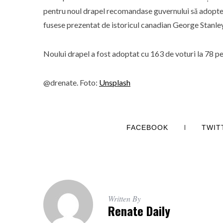
pentru noul drapel recomandase guvernului să adopte
fusese prezentat de istoricul canadian George Stanley 
Noului drapel a fost adoptat cu 163 de voturi la 78 
@drenate. Foto:
Unsplash
FACEBOOK
TWIT
Written By
Renate Daily