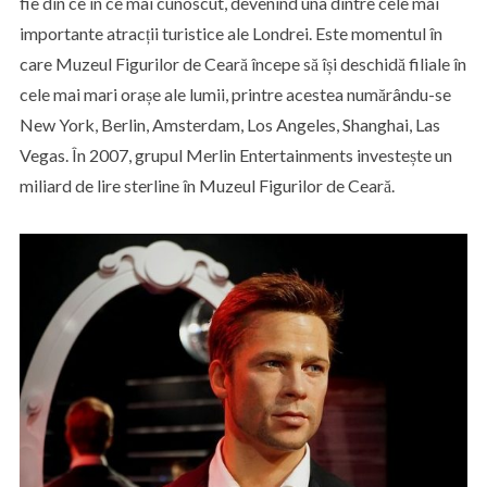
fie din ce în ce mai cunoscut, devenind una dintre cele mai
importante atracții turistice ale Londrei. Este momentul în
care Muzeul Figurilor de Ceară începe să își deschidă filiale în
cele mai mari orașe ale lumii, printre acestea numărându-se
New York, Berlin, Amsterdam, Los Angeles, Shanghai, Las
Vegas. În 2007, grupul Merlin Entertainments investește un
miliard de lire sterline în Muzeul Figurilor de Ceară.