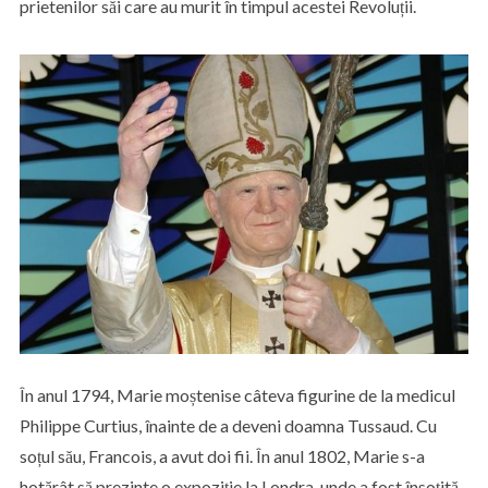
prietenilor săi care au murit în timpul acestei Revoluții.
În anul 1794, Marie moștenise câteva figurine de la medicul
Philippe Curtius, înainte de a deveni doamna Tussaud. Cu
soțul său, Francois, a avut doi fii. În anul 1802, Marie s-a
hotărât să prezinte o expoziție la Londra, unde a fost însoțită