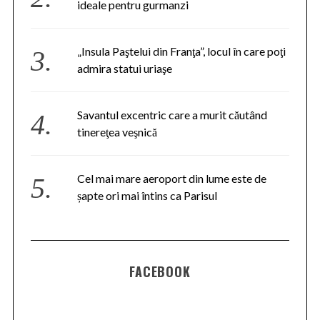
ideale pentru gurmanzi
„Insula Paştelui din Franţa”, locul în care poţi
admira statui uriaşe
Savantul excentric care a murit căutând
tinereţea veşnică
Cel mai mare aeroport din lume este de
șapte ori mai întins ca Parisul
FACEBOOK