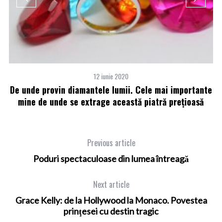
12 iunie 2020
De unde provin diamantele lumii. Cele mai importante
W
mine de unde se extrage această piatră preţioasă
Previous article
Poduri spectaculoase din lumea întreagă
Next article
Grace Kelly: de la Hollywood la Monaco. Povestea
prinţesei cu destin tragic