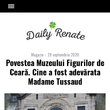
Magazin
29 septembrie 2020
Povestea Muzeului Figurilor de
Ceară. Cine a fost adevărata
Madame Tussaud