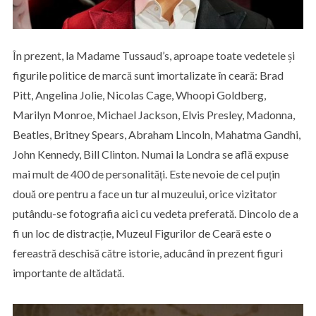
În prezent, la Madame Tussaud’s, aproape toate vedetele și
figurile politice de marcă sunt imortalizate în ceară: Brad
Pitt, Angelina Jolie, Nicolas Cage, Whoopi Goldberg,
Marilyn Monroe, Michael Jackson, Elvis Presley, Madonna,
Beatles, Britney Spears, Abraham Lincoln, Mahatma Gandhi,
John Kennedy, Bill Clinton. Numai la Londra se află expuse
mai mult de 400 de personalități. Este nevoie de cel puțin
două ore pentru a face un tur al muzeului, orice vizitator
putându-se fotografia aici cu vedeta preferată. Dincolo de a
fi un loc de distracție, Muzeul Figurilor de Ceară este o
fereastră deschisă către istorie, aducând în prezent figuri
importante de altădată.