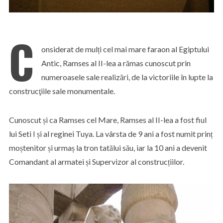
C
onsiderat de mulți cel mai mare faraon al Egiptului
Antic, Ramses al II-lea a rămas cunoscut prin
numeroasele sale realizări, de la victoriile în lupte la
construcţiile sale monumentale.
Cunoscut și ca Ramses cel Mare, Ramses al II-lea a fost fiul
lui Seti I și al reginei Tuya. La vârsta de 9 ani a fost numit prinț
moștenitor și urmaș la tron tatălui său, iar la 10 ani a devenit
Comandant al armatei și Supervizor al construcțiilor.