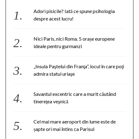
Adori pisicile? Iată ce spune psihologia
despre acest lucru!
Nici Paris, nici Roma. 5 orașe europene
ideale pentru gurmanzi
„Insula Paştelui din Franţa”, locul în care poţi
admira statui uriaşe
Savantul excentric care a murit căutând
tinereţea veşnică
Cel mai mare aeroport din lume este de
șapte ori mai întins ca Parisul