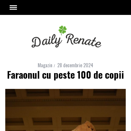
Magazin
28 decembrie 2024
Faraonul cu peste 100 de copii