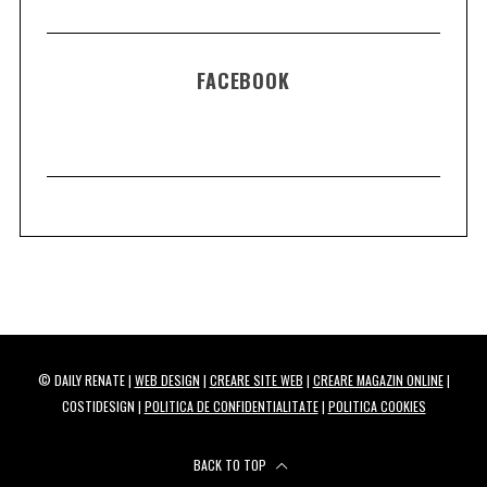
FACEBOOK
© DAILY RENATE |
WEB DESIGN
|
CREARE SITE WEB
|
CREARE MAGAZIN ONLINE
|
COSTIDESIGN |
POLITICA DE CONFIDENTIALITATE
|
POLITICA COOKIES
BACK TO TOP