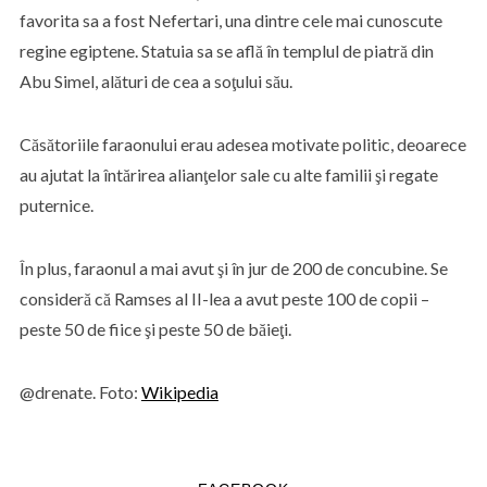
favorita sa a fost Nefertari, una dintre cele mai cunoscute
regine egiptene. Statuia sa se află în templul de piatră din
Abu Simel, alături de cea a soţului său.
Căsătoriile faraonului erau adesea motivate politic, deoarece
au ajutat la întărirea alianţelor sale cu alte familii şi regate
puternice.
În plus, faraonul a mai avut şi în jur de 200 de concubine. Se
consideră că Ramses al II-lea a avut peste 100 de copii –
peste 50 de fiice şi peste 50 de băieţi.
@drenate. Foto:
Wikipedia