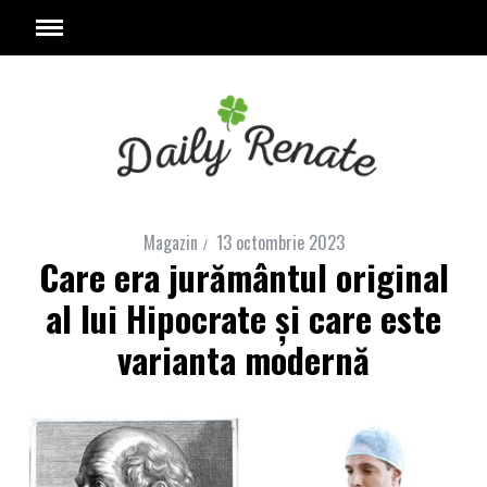
Magazin
13 octombrie 2023
Care era jurământul original
al lui Hipocrate şi care este
varianta modernă