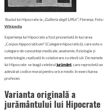
Bustul lui Hipocrate la
„Galleria degli Uffizi”
, Florența. Foto:
Wikipedia
Experiența lui Hipocrate a fost prezentată în lucrarea
„Corpus hippocraticum“ (Culegere hipocratică), care este o
culegere de cunoștințe medicale, anatomie, fiziologie și
embriologie, realizată în colaborare cu elevii săi. De numele
lui Hipocrate se leagă celebrul
jurământ
, care reprezintă un
adevărat codice moral pentru orice medic în exercitarea
profesiei.
Varianta originală a
jurământului lui Hipocrate