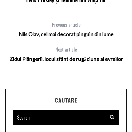
ii.
Elvis Presley şi femeile din viaţa lui
Previous article
Nils Olav, cel mai decorat pinguin din lume
Next article
Zidul Plângerii, locul sfânt de rugăciune al evreilor
CAUTARE