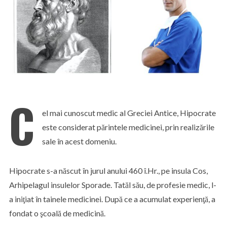
C
el mai cunoscut medic al Greciei Antice, Hipocrate
este considerat părintele medicinei, prin realizările
sale în acest domeniu.
Hipocrate s-a născut în jurul anului 460 î.Hr., pe insula Cos,
Arhipelagul insulelor Sporade. Tatăl său, de profesie medic, l-
a iniţiat în tainele medicinei. După ce a acumulat experienţă, a
fondat o şcoală de medicină.