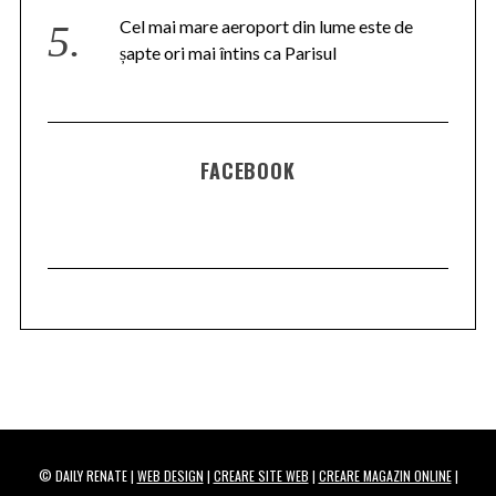
Cel mai mare aeroport din lume este de
șapte ori mai întins ca Parisul
FACEBOOK
© DAILY RENATE |
WEB DESIGN
|
CREARE SITE WEB
|
CREARE MAGAZIN ONLINE
|