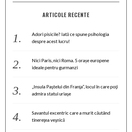
ARTICOLE RECENTE
Adori pisicile? Iată ce spune psihologia
despre acest lucru!
Nici Paris, nici Roma. 5 orașe europene
ideale pentru gurmanzi
„Insula Paştelui din Franţa”, locul în care poţi
admira statui uriaşe
Savantul excentric care a murit căutând
tinereţea veşnică