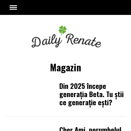
Magazin
Din 2025 începe
generaţia Beta. Tu ştii
ce generaţie eşti?
Cher Ami, porumbelul