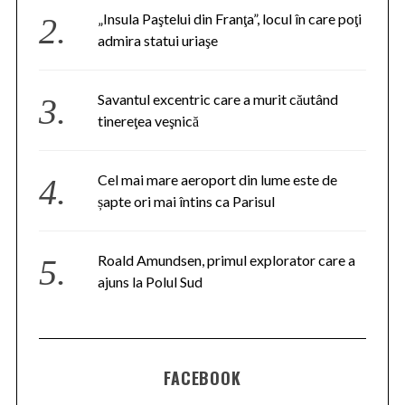
„Insula Paştelui din Franţa”, locul în care poţi
admira statui uriaşe
Savantul excentric care a murit căutând
tinereţea veşnică
Cel mai mare aeroport din lume este de
șapte ori mai întins ca Parisul
Roald Amundsen, primul explorator care a
ajuns la Polul Sud
FACEBOOK