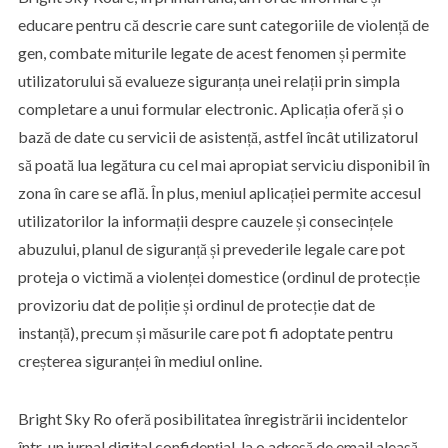
educare pentru că descrie care sunt categoriile de violență de
gen, combate miturile legate de acest fenomen și permite
utilizatorului să evalueze siguranța unei relații prin simpla
completare a unui formular electronic. Aplicația oferă și o
bază de date cu servicii de asistență, astfel încât utilizatorul
să poată lua legătura cu cel mai apropiat serviciu disponibil în
zona în care se află. În plus, meniul aplicației permite accesul
utilizatorilor la informații despre cauzele și consecințele
abuzului, planul de siguranță și prevederile legale care pot
proteja o victimă a violenței domestice (ordinul de protecție
provizoriu dat de poliție și ordinul de protecție dat de
instanță), precum și măsurile care pot fi adoptate pentru
creșterea siguranței în mediul online.
Bright Sky Ro oferă posibilitatea înregistrării incidentelor
într-un jurnal digital confidențial, la o adresă de email aleasă