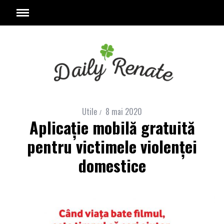
Utile
8 mai 2020
Aplicaţie mobilă gratuită
pentru victimele violenţei
domestice