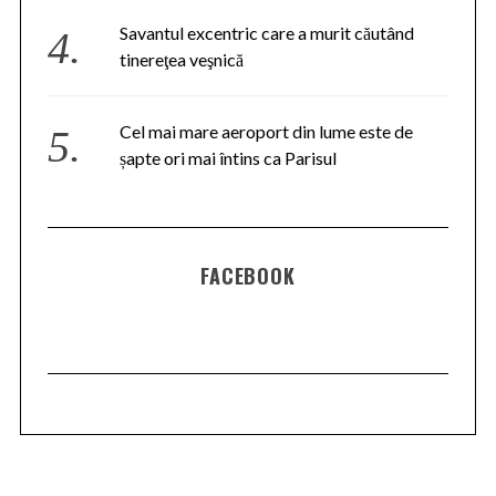
Savantul excentric care a murit căutând
tinereţea veşnică
Cel mai mare aeroport din lume este de
șapte ori mai întins ca Parisul
FACEBOOK