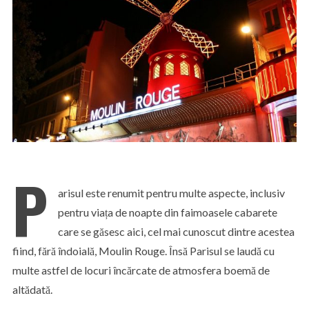
P
arisul este renumit pentru multe aspecte, inclusiv
pentru viața de noapte din faimoasele cabarete
care se găsesc aici, cel mai cunoscut dintre acestea
fiind, fără îndoială, Moulin Rouge. Însă Parisul se laudă cu
multe astfel de locuri încărcate de atmosfera boemă de
altădată.