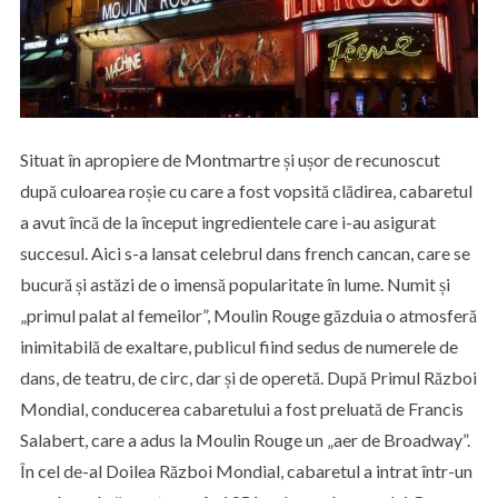
Situat în apropiere de Montmartre și ușor de recunoscut
după culoarea roșie cu care a fost vopsită clădirea, cabaretul
a avut încă de la început ingredientele care i-au asigurat
succesul. Aici s-a lansat celebrul dans french cancan, care se
bucură și astăzi de o imensă popularitate în lume. Numit și
„primul palat al femeilor”, Moulin Rouge găzduia o atmosferă
inimitabilă de exaltare, publicul fiind sedus de numerele de
dans, de teatru, de circ, dar și de operetă. După Primul Război
Mondial, conducerea cabaretului a fost preluată de Francis
Salabert, care a adus la Moulin Rouge un „aer de Broadway”.
În cel de-al Doilea Război Mondial, cabaretul a intrat într-un