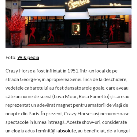
Foto:
Wikipedia
Crazy Horse a fost înființat în 1951, într-un local de pe
strada George-V, în apropierea Senei. Încă de la deschidere,
vedetele cabaretului au fost dansatoarele goale, care aveau
câte un nume de scenă (Lova Moor, Rosa Fumetto) și care au
reprezentat un adevărat magnet pentru amatorii de viață de
noapte din Paris. În prezent, Crazy Horse susține numeroase
spectacole în lumea întreagă. Aceste show-uri, considerate
un elogiu adus feminității
absolute
, au beneficiat, de-a lungul