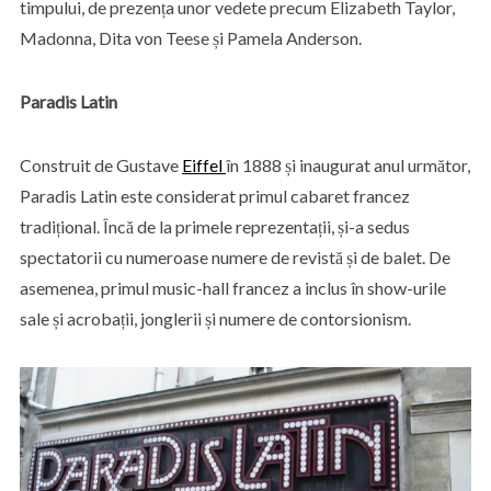
timpului, de prezența unor vedete precum Elizabeth Taylor,
Madonna, Dita von Teese și Pamela Anderson.
Paradis Latin
Construit de Gustave
Eiffel
în 1888 și inaugurat anul următor,
Paradis Latin este considerat primul cabaret francez
tradițional. Încă de la primele reprezentații, și-a sedus
spectatorii cu numeroase numere de revistă și de balet. De
asemenea, primul music-hall francez a inclus în show-urile
sale și acrobații, jonglerii și numere de contorsionism.