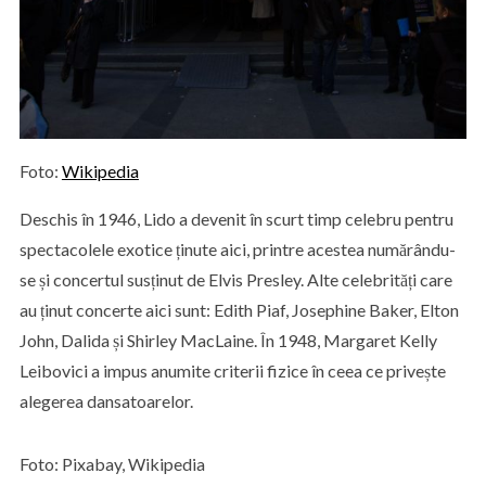
Foto:
Wikipedia
Deschis în 1946, Lido a devenit în scurt timp celebru pentru
spectacolele exotice ținute aici, printre acestea numărându-
se și concertul susținut de Elvis Presley. Alte celebrități care
au ținut concerte aici sunt: Edith Piaf, Josephine Baker, Elton
John, Dalida și Shirley MacLaine. În 1948, Margaret Kelly
Leibovici a impus anumite criterii fizice în ceea ce privește
alegerea dansatoarelor.
Foto: Pixabay, Wikipedia