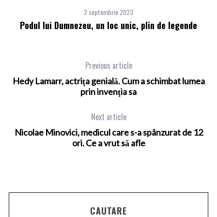
2 septembrie 2023
Podul lui Dumnezeu, un loc unic, plin de legende
P
Previous article
Hedy Lamarr, actriţa genială. Cum a schimbat lumea
prin invenţia sa
Next article
Nicolae Minovici, medicul care s-a spânzurat de 12
ori. Ce a vrut să afle
CAUTARE