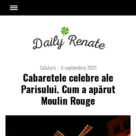
Calatorii
6 septembrie 2021
Cabaretele celebre ale
Parisului. Cum a apărut
Moulin Rouge