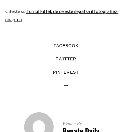
Citeste si:
Turnul Eiffel: de ce este ilegal să îl fotografiezi
noaptea
FACEBOOK
TWITTER
PINTEREST
Written By
Renate Daily