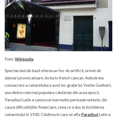
Foto:
Wikipedia
Spectacolul de bază oferea un foc de artificii, urmat de
dansuri provocatoare, inclusiv french cancan. Adevărata
consacrare a cabaretului a avut loc grație lui Yvette Guilbert,
una dintre cele mai populare cântărețe din acea epocă.
Paradisul Latin a cunoscut mai multe perioade nefaste, din
cauza dificultăților financiare, ceea ce a dus la închiderea
cabaretului în 1930. Clădirea în care se afla
Paradisul
Latin a