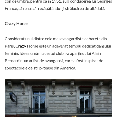
con de umbră, pentru ca în 1951, sub conducerea lui Georges
France, să renască, recăpătându-și strălucirea de altădată.
Crazy Horse
Considerat unul dintre cele mai avangardiste cabarete din
Paris,
Crazy
Horse este un adevărat templu dedicat dansului
feminin. Ideea creării acestui club i-a aparținut lui Alain
Bernardin, un artist de avangardă, care a fost inspirat de
spectacolele de strip-tease din America.