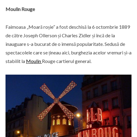
Moulin Rouge
Faimoasa „Moară roșie” a fost deschisă la 6 octombrie 1889
de către Joseph Ollerson și Charles Zidler și încă de la
inauguare s-a bucurat de o imensă popularitate. Sedusă de
spectacolele care se țineau aici, burghezia acelor vremuri și-a
stabilit la
Moulin
Rouge cartierul general.