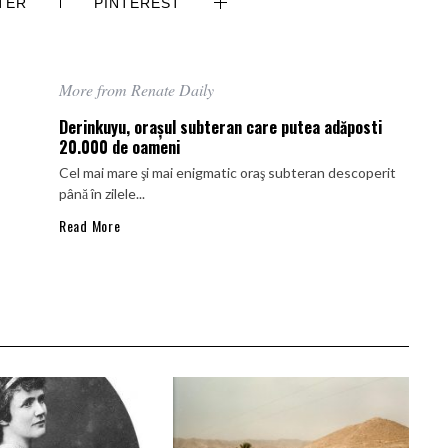
TER
PINTEREST
More from Renate Daily
Derinkuyu, oraşul subteran care putea adăposti
20.000 de oameni
Cel mai mare şi mai enigmatic oraş subteran descoperit
până în zilele...
Read More