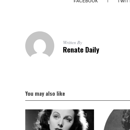
FACEBOOK
TWIT
Written By
Renate Daily
You may also like