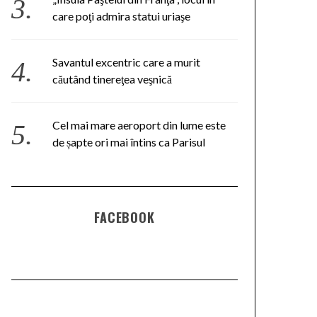
care poţi admira statui uriaşe
Savantul excentric care a murit
căutând tinereţea veşnică
Cel mai mare aeroport din lume este
de șapte ori mai întins ca Parisul
FACEBOOK