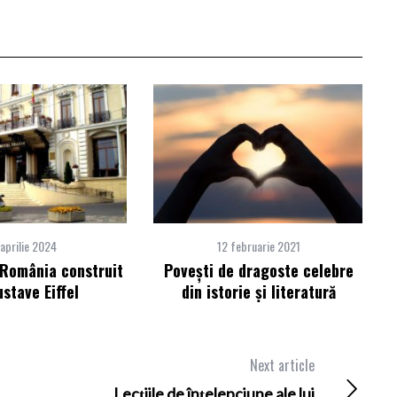
 aprilie 2024
12 februarie 2021
 România construit
Poveşti de dragoste celebre
stave Eiffel
din istorie şi literatură
Next article
Lecţiile de înţelepciune ale lui