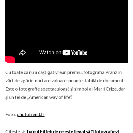
Cu toate că nu a câştigat vreun premiu, fotografia Prânz în
vârf de zgârie-nori are valoare incontestabilă de document.
Este o fotografie spectaculoasă şi simbol al Marii Crize, dar
şi un fel de „American way of life”.
Foto:
phototrend.fr
Citeşte şi:
Turnul Eiffel: de ce este ilegal să îl fotografiezi