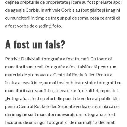
deţinea drepturile de proprietate şi care au fost preluate apoi
de agenţia Corbis. În arhivele Corbis au fost găsite şi imagini
cu muncitorii în timp ce trag un pui de somn, ceea ce arată că
a fost vorba de o şedinţă foto.
A fost un fals?
Potrivit DailyMail, fotografia a fost trucată. Cu toate că
muncitorii sunt reali, fotografia a fost falsificată pentru un
material de promovare a Centrului Rockefeller. Pentru a
ilustra această idee, au mai fost publicate şi alte fotografii cu
muncitorii care stau întinşi, ceea ce ar fi, de altfel, imposibil.
„Fotografia a fost un efort din punct de vedere al publicităţii
pentru Centrul Rockefeller. Se poate vedea cu uşurinţă că cei
din imagine sunt muncitori adevăraţi, dar fotografia a fost
făcută nu de un singur fotograf, ci de mai mulţi”, a declarat