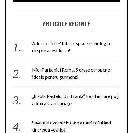
ARTICOLE RECENTE
Adori pisicile? Iată ce spune psihologia
despre acest lucru!
Nici Paris, nici Roma. 5 orașe europene
ideale pentru gurmanzi
„Insula Paştelui din Franţa”, locul în care poţi
admira statui uriaşe
Savantul excentric care a murit căutând
tinereţea veşnică