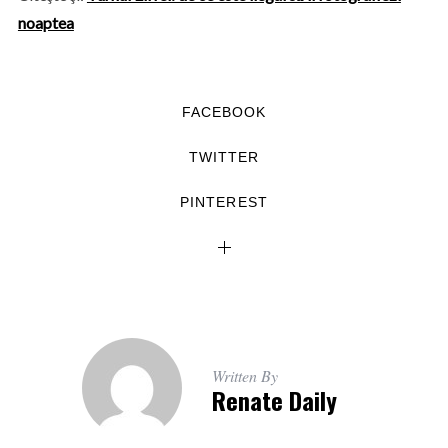
noaptea
FACEBOOK
TWITTER
PINTEREST
Written By
Renate Daily