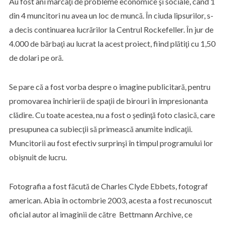
Au fost ani marcaţi de probleme economice şi sociale, când 1
din 4 muncitori nu avea un loc de muncă. În ciuda lipsurilor, s-
a decis continuarea lucrărilor la Centrul Rockefeller. În jur de
4.000 de bărbaţi au lucrat la acest proiect, fiind plătiţi cu 1,50
de dolari pe oră.
Se pare că a fost vorba despre o imagine publicitară, pentru
promovarea închirierii de spaţii de birouri în impresionanta
clădire. Cu toate acestea, nu a fost o şedinţă foto clasică, care
presupunea ca subiecţii să primească anumite indicaţii.
Muncitorii au fost efectiv surprinşi în timpul programului lor
obişnuit de lucru.
Fotografia a fost făcută de Charles Clyde Ebbets, fotograf
american. Abia în octombrie 2003, acesta a fost recunoscut
oficial autor al imaginii de către Bettmann Archive, ce