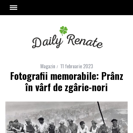
Magazin
11 februarie 2023
Fotografii memorabile: Prânz
în vârf de zgârie-nori