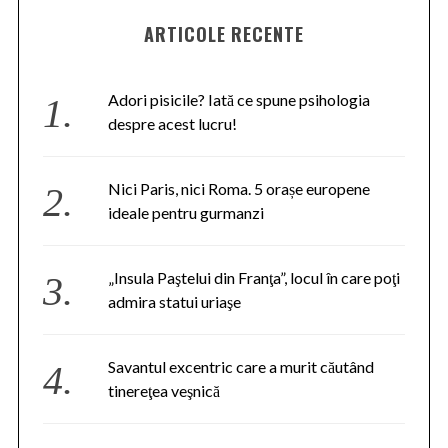
ARTICOLE RECENTE
Adori pisicile? Iată ce spune psihologia
despre acest lucru!
Nici Paris, nici Roma. 5 orașe europene
ideale pentru gurmanzi
„Insula Paştelui din Franţa”, locul în care poţi
admira statui uriaşe
Savantul excentric care a murit căutând
tinereţea veşnică