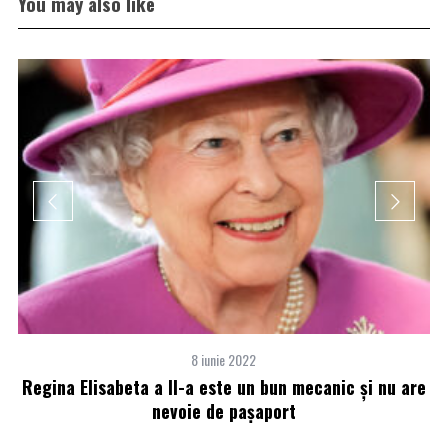
You may also like
8 iunie 2022
l
Regina Elisabeta a II-a este un bun mecanic şi nu are
e
nevoie de paşaport