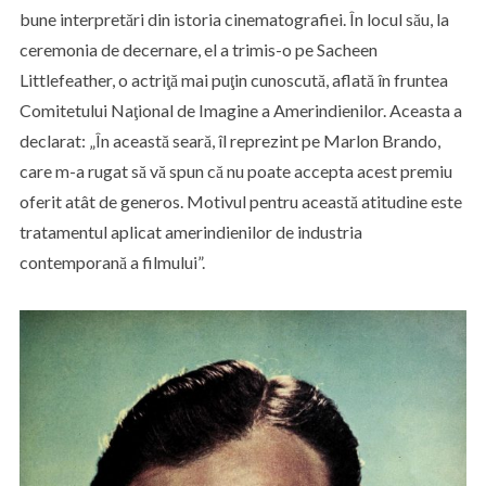
bune interpretări din istoria cinematografiei. În locul său, la
ceremonia de decernare, el a trimis-o pe Sacheen
Littlefeather, o actriţă mai puţin cunoscută, aflată în fruntea
Comitetului Naţional de Imagine a Amerindienilor. Aceasta a
declarat: „În această seară, îl reprezint pe Marlon Brando,
care m-a rugat să vă spun că nu poate accepta acest premiu
oferit atât de generos. Motivul pentru această atitudine este
tratamentul aplicat amerindienilor de industria
contemporană a filmului”.