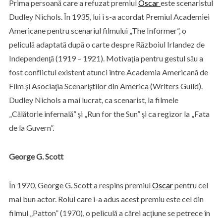
Prima persoană care a refuzat premiul
Oscar
este scenaristul
Dudley Nichols. În 1935, lui i s-a acordat Premiul Academiei
Americane pentru scenariul filmului „The Informer”, o
peliculă adaptată după o carte despre Războiul Irlandez de
Independenţă (1919 – 1921). Motivaţia pentru gestul său a
fost conflictul existent atunci între Academia Americană de
Film şi Asociaţia Scenariştilor din America (Writers Guild).
Dudley Nichols a mai lucrat, ca scenarist, la filmele
„Călătorie infernală” şi „Run for the Sun” şi ca regizor la „Fata
de la Guvern”.
George G. Scott
În 1970, George G. Scott a respins premiul
Oscar
pentru cel
mai bun actor. Rolul care i-a adus acest premiu este cel din
filmul „Patton” (1970), o peliculă a cărei acţiune se petrece în