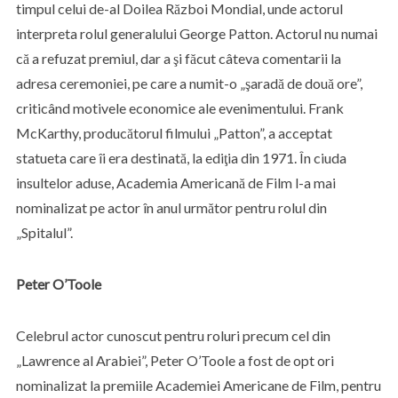
timpul celui de-al Doilea Război Mondial, unde actorul
interpreta rolul generalului George Patton. Actorul nu numai
că a refuzat premiul, dar a şi făcut câteva comentarii la
adresa ceremoniei, pe care a numit-o „şaradă de două ore”,
criticând motivele economice ale evenimentului. Frank
McKarthy, producătorul filmului „Patton”, a acceptat
statueta care îi era destinată, la ediţia din 1971. În ciuda
insultelor aduse, Academia Americană de Film l-a mai
nominalizat pe actor în anul următor pentru rolul din
„Spitalul”.
Peter O’Toole
Celebrul actor cunoscut pentru roluri precum cel din
„Lawrence al Arabiei”, Peter O’Toole a fost de opt ori
nominalizat la premiile Academiei Americane de Film, pentru